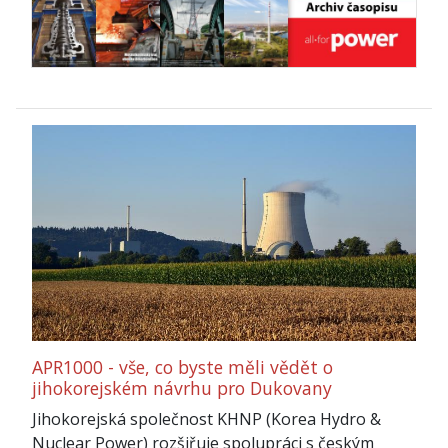
APR1000 - vše, co byste měli vědět o
jihokorejském návrhu pro Dukovany
Jihokorejská společnost KHNP (Korea Hydro &
Nuclear Power) rozšiřuje spolupráci s českým