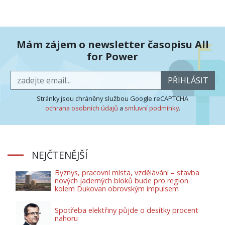
Mám zájem o newsletter časopisu All
for Power
PŘIHLÁSIT
Stránky jsou chráněny službou Google reCAPTCHA
ochrana osobních údajů
a
smluvní podmínky
.
NEJČTENĚJŠÍ
Byznys, pracovní místa, vzdělávání – stavba
nových jaderných bloků bude pro region
kolem Dukovan obrovským impulsem
Spotřeba elektřiny půjde o desítky procent
nahoru