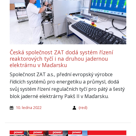
Česká společnost ZAT dodá systém řízení
reaktorových tyčí i na druhou jadernou
elektrárnu v Maďarsku
Společnost ZAT a.s., přední evropský výrobce
řídicích systémů pro energetiku a průmysl, dodá
svůj systém řízení regulačních tyčí pro pátý a šestý
blok jaderné elektrárny Pakš II v Maďarsku.
10. ledna 2022
(red)