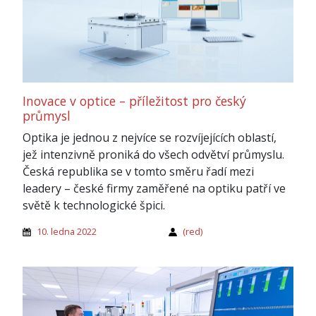
Inovace v optice – příležitost pro český
průmysl
Optika je jednou z nejvíce se rozvíjejících oblastí,
jež intenzivně proniká do všech odvětví průmyslu.
Česká republika se v tomto směru řadí mezi
leadery – české firmy zaměřené na optiku patří ve
světě k technologické špici.
10. ledna 2022
(red)