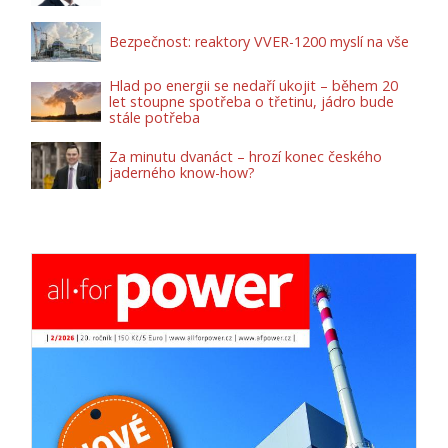
Bezpečnost: reaktory VVER-1200 myslí na vše
Hlad po energii se nedaří ukojit – během 20
let stoupne spotřeba o třetinu, jádro bude
stále potřeba
Za minutu dvanáct – hrozí konec českého
jaderného know-how?