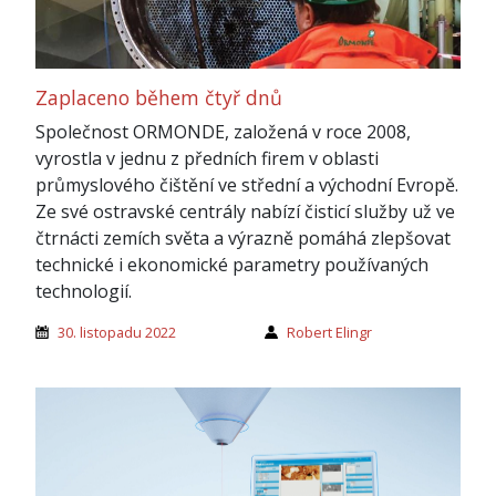
Zaplaceno během čtyř dnů
Společnost ORMONDE, založená v roce 2008,
vyrostla v jednu z předních firem v oblasti
průmyslového čištění ve střední a východní Evropě.
Ze své ostravské centrály nabízí čisticí služby už ve
čtrnácti zemích světa a výrazně pomáhá zlepšovat
technické i ekonomické parametry používaných
technologií.
30. listopadu 2022
Robert Elingr