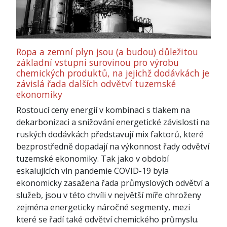
Ropa a zemní plyn jsou (a budou) důležitou
základní vstupní surovinou pro výrobu
chemických produktů, na jejichž dodávkách je
závislá řada dalších odvětví tuzemské
ekonomiky
Rostoucí ceny energií v kombinaci s tlakem na
dekarbonizaci a snižování energetické závislosti na
ruských dodávkách představují mix faktorů, které
bezprostředně dopadají na výkonnost řady odvětví
tuzemské ekonomiky. Tak jako v období
eskalujících vln pandemie COVID-19 byla
ekonomicky zasažena řada průmyslových odvětví a
služeb, jsou v této chvíli v největší míře ohroženy
zejména energeticky náročné segmenty, mezi
které se řadí také odvětví chemického průmyslu.