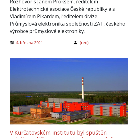
Rozhovor s Janem Prokšem, ředitelem
Elektrotechnické asociace České republiky a s
Vladimírem Pikardem, ředitelem divize
Průmyslová elektronika společnosti ZAT, českého
výrobce průmyslové elektroniky.
4. března 2021
(red)
V Kurčatovském institutu byl spuštěn