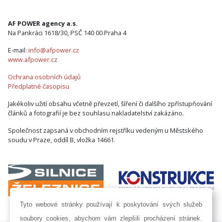
AF POWER agency a.s.
Na Pankráci 1618/30, PSČ 140 00 Praha 4
E-mail:
info@afpower.cz
www.afpower.cz
Ochrana osobních údajů
Předplatné časopisu
Jakékoliv užití obsahu včetně převzetí, šíření či dalšího zpřístupňování
článků a fotografií je bez souhlasu nakladatelství zakázáno.
Společnost zapsaná v obchodním rejstříku vedeným u Městského
soudu v Praze, oddíl B, vložka 14661.
Tyto webové stránky používají k poskytování svých služeb
soubory cookies, abychom vám zlepšili procházení stránek.