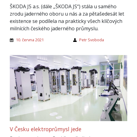
ŠKODA JS a.s. (dále „ŠKODA JS“) stála u samého
zrodu jaderného oboru u nás a za pětašedesát let
existence se podílela na prakticky všech klíčových
milnících českého jaderného průmyslu.
10. června 2021
Petr Svoboda
V Česku elektroprůmysl jede