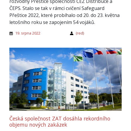
rozvodny Přeštice společností ČEZ Distribuce a
ČEPS. Stalo se tak v rámci cvičení Safeguard
Přeštice 2022, které probíhalo od 20. do 23. května
letošního roku se zapojením 54 vojáků.
19. srpna 2022
(red)
Česká společnost ZAT dosáhla rekordního
objemu nových zakázek