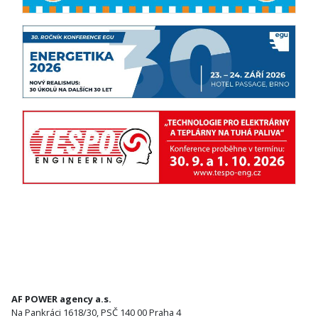
AF POWER agency a.s.
Na Pankráci 1618/30, PSČ 140 00 Praha 4