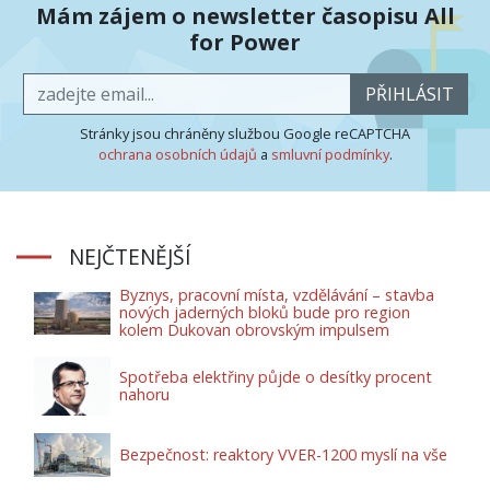
Mám zájem o newsletter časopisu All
for Power
PŘIHLÁSIT
Stránky jsou chráněny službou Google reCAPTCHA
ochrana osobních údajů
a
smluvní podmínky
.
NEJČTENĚJŠÍ
Byznys, pracovní místa, vzdělávání – stavba
nových jaderných bloků bude pro region
kolem Dukovan obrovským impulsem
Spotřeba elektřiny půjde o desítky procent
nahoru
Bezpečnost: reaktory VVER-1200 myslí na vše