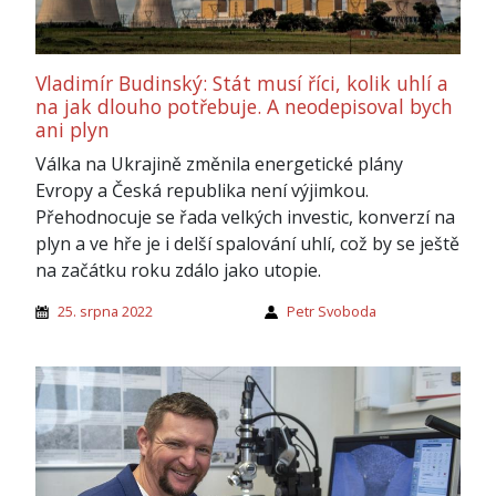
Vladimír Budinský: Stát musí říci, kolik uhlí a
na jak dlouho potřebuje. A neodepisoval bych
ani plyn
Válka na Ukrajině změnila energetické plány
Evropy a Česká republika není výjimkou.
Přehodnocuje se řada velkých investic, konverzí na
plyn a ve hře je i delší spalování uhlí, což by se ještě
na začátku roku zdálo jako utopie.
25. srpna 2022
Petr Svoboda