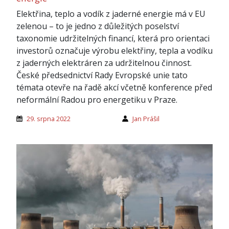
Elektřina, teplo a vodík z jaderné energie má v EU
zelenou – to je jedno z důležitých poselství
taxonomie udržitelných financí, která pro orientaci
investorů označuje výrobu elektřiny, tepla a vodíku
z jaderných elektráren za udržitelnou činnost.
České předsednictví Rady Evropské unie tato
témata otevře na řadě akcí včetně konference před
neformální Radou pro energetiku v Praze.
29. srpna 2022
Jan Prášil