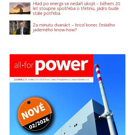
Hlad po energii se nedaří ukojit – během 20
let stoupne spotřeba o třetinu, jádro bude
stále potřeba
Za minutu dvanáct – hrozí konec českého
jaderného know-how?