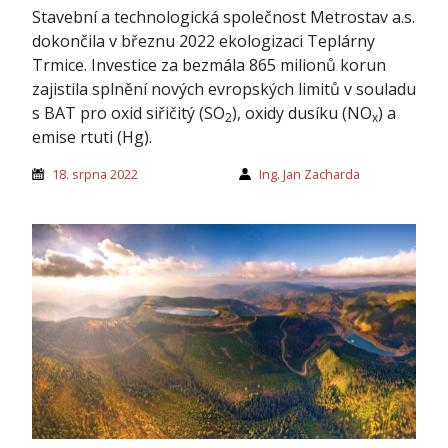
Stavební a technologická společnost Metrostav a.s.
dokončila v březnu 2022 ekologizaci Teplárny
Trmice. Investice za bezmála 865 milionů korun
zajistila splnění nových evropských limitů v souladu
s BAT pro oxid siřičitý (SO
), oxidy dusíku (NO
) a
2
x
emise rtuti (Hg).
18. srpna 2022
Ing. Jan Zacharda