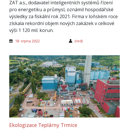
ZAT a.s., dodavatel inteligentních systémů řízení
pro energetiku a průmysl, oznámil hospodářské
výsledky za fiskální rok 2021. Firma v loňském roce
získala rekordní objem nových zakázek v celkové
výši 1 120 mil. korun.
18. srpna 2022
(red)
Ekologizace Teplárny Trmice