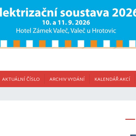
AKTUÁLNÍ ČÍSLO
ARCHIV VYDÁNÍ
KALENDÁŘ AKCÍ