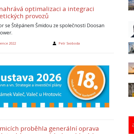
nahrává optimalizaci a integraci
etických provozů
r se Štěpánem Šmidou ze společnosti Doosan
ower.
vence 2022
Petr Svoboda
imicích proběhla generální oprava