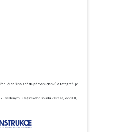
íření či dalšího zpřístupňování článků a fotografií je
íku vedeným u Městského soudu v Praze, oddíl B,