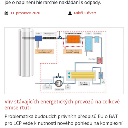
jde o naplnění hierarchie nakládání s odpady.
11. prosince 2020
Miloš Kužvart
Vliv stávajících energetických provozů na celkové
emise rtuti
Problematika budoucích právních předpisů EU o BAT
pro LCP vede k nutnosti nového pohledu na komplexní