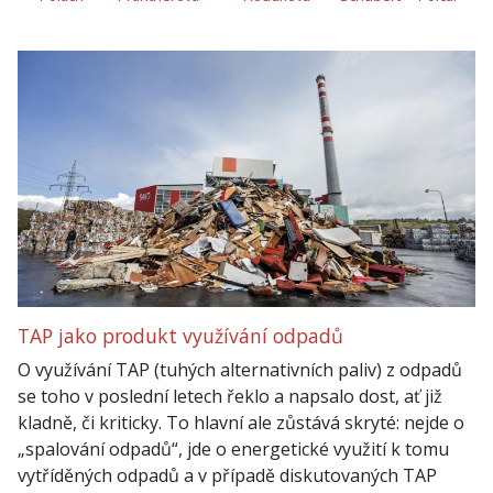
TAP jako produkt využívání odpadů
O využívání TAP (tuhých alternativních paliv) z odpadů
se toho v poslední letech řeklo a napsalo dost, ať již
kladně, či kriticky. To hlavní ale zůstává skryté: nejde o
„spalování odpadů“, jde o energetické využití k tomu
vytříděných odpadů a v případě diskutovaných TAP