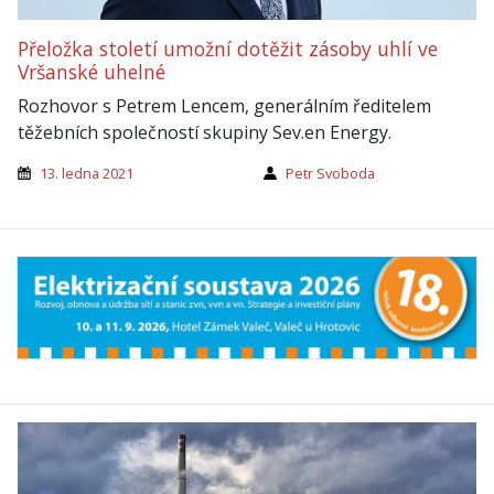
Přeložka století umožní dotěžit zásoby uhlí ve
Vršanské uhelné
Rozhovor s Petrem Lencem, generálním ředitelem
těžebních společností skupiny Sev.en Energy.
13. ledna 2021
Petr Svoboda