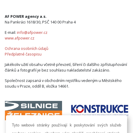
AF POWER agency a.s.
Na Pankráci 1618/30, PSČ 140 00 Praha 4
E-mail:
info@afpower.cz
www.afpower.cz
Ochrana osobních údajů
Předplatné časopisu
Jakékoliv užití obsahu včetně převzetí, šíření či dalšího zpřístupňování
článků a fotografií je bez souhlasu nakladatelství zakázáno.
Společnost zapsaná v obchodním rejstříku vedeným u Městského
soudu v Praze, oddíl B, vložka 14661.
Tyto webové stránky používají k poskytování svých služeb