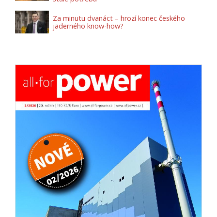
Za minutu dvanáct – hrozí konec českého
jaderného know-how?