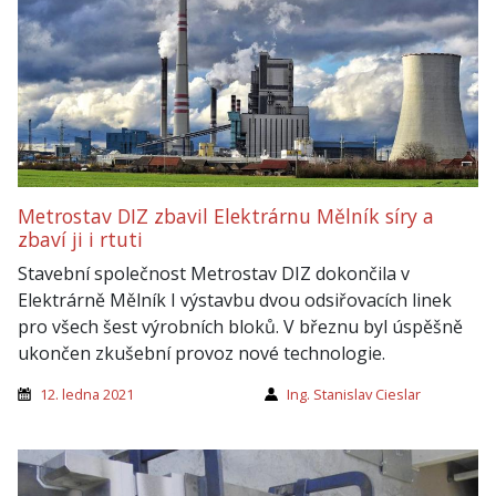
Metrostav DIZ zbavil Elektrárnu Mělník síry a
zbaví ji i rtuti
Stavební společnost Metrostav DIZ dokončila v
Elektrárně Mělník I výstavbu dvou odsiřovacích linek
pro všech šest výrobních bloků. V březnu byl úspěšně
ukončen zkušební provoz nové technologie.
12. ledna 2021
Ing. Stanislav Cieslar