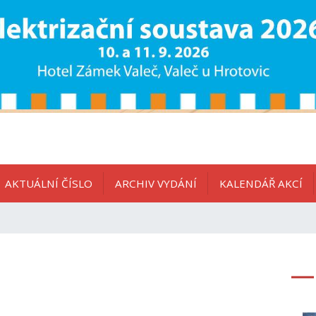
AKTUÁLNÍ ČÍSLO
ARCHIV VYDÁNÍ
KALENDÁŘ AKCÍ