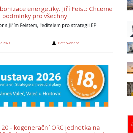
bonizace energetiky. Jiří Feist: Chceme
é podmínky pro všechny
 s Jiřím Feistem, ředitelem pro strategii EP
na 2021
Petr Svoboda
20 - kogenerační ORC jednotka na