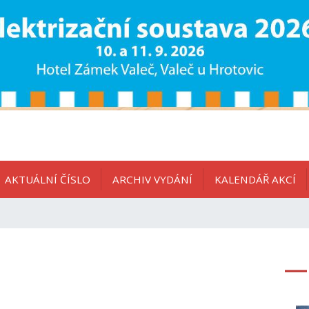
AKTUÁLNÍ ČÍSLO
ARCHIV VYDÁNÍ
KALENDÁŘ AKCÍ