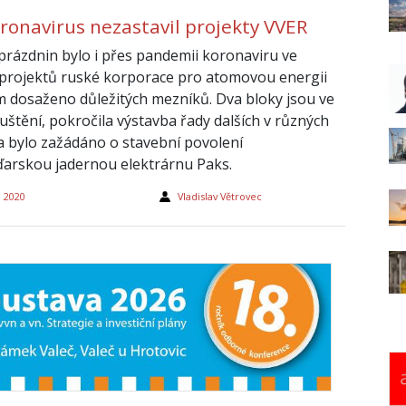
oronavirus nezastavil projekty VVER
rázdnin bylo i přes pandemii koronaviru ve
 projektů ruské korporace pro atomovou energii
 dosaženo důležitých mezníků. Dva bloky jsou ve
uštění, pokročila výstavba řady dalších v různých
a bylo zažádáno o stavební povolení
arskou jadernou elektrárnu Paks.
a 2020
Vladislav Větrovec