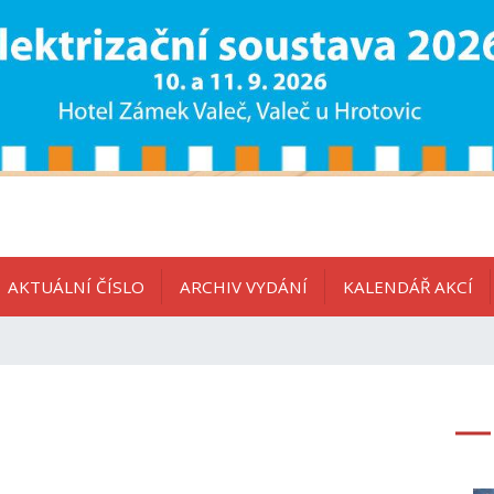
AKTUÁLNÍ ČÍSLO
ARCHIV VYDÁNÍ
KALENDÁŘ AKCÍ