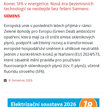
Konec SF6 v energetice: Nová éra bezemisních
technologií se neobejde bez řešení Siemens
SIEMENS
Evropská unie v posledních letech přijímá v rámci
Zelené dohody pro Evropu (Green Deal) ambiciózní
opatření, která mají za cíl snížit emise skleníkových
plynů, podpořit udržitelný rozvoj a transformovat
evropské hospodářství směrem k uhlíkové neutralitě.
Jedním z konkrétních kroků je Nařízení (EU) 2024/573,
které zásadně mění pravidla pro používání
fluorovaných skleníkových plynů (tzv. F-plynů), včetně
fluoridu sírového (SF6).
8. července 2026