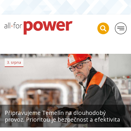
3. srpna
Připravujeme Temelín na dlouhodobý
provoz. Prioritou je bezpečnost a efektivita