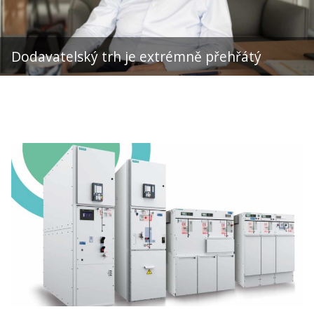
Dodavatelský trh je extrémně přehřátý