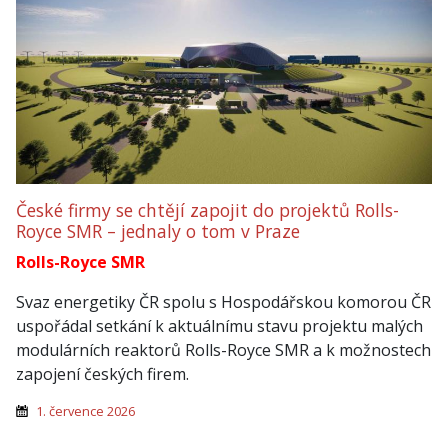
České firmy se chtějí zapojit do projektů Rolls-
Royce SMR – jednaly o tom v Praze
Rolls-Royce SMR
Svaz energetiky ČR spolu s Hospodářskou komorou ČR
uspořádal setkání k aktuálnímu stavu projektu malých
modulárních reaktorů Rolls-Royce SMR a k možnostech
zapojení českých firem.
1. července 2026