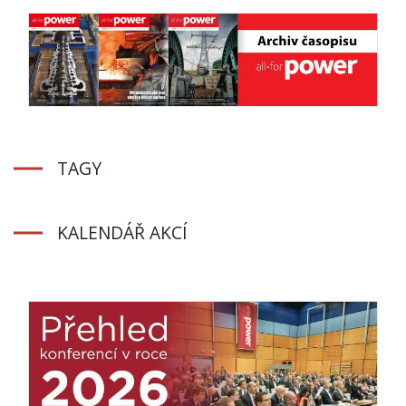
TAGY
KALENDÁŘ AKCÍ