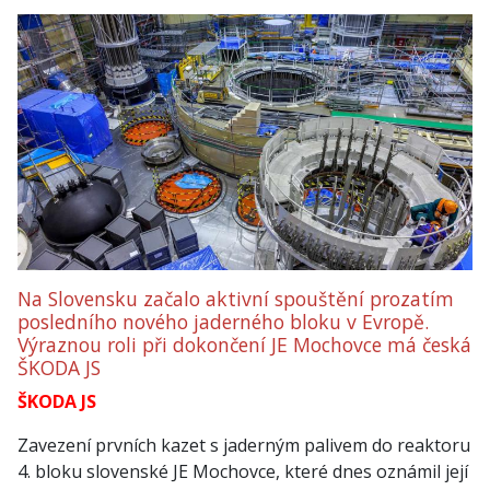
Na Slovensku začalo aktivní spouštění prozatím
posledního nového jaderného bloku v Evropě.
Výraznou roli při dokončení JE Mochovce má česká
ŠKODA JS
ŠKODA JS
Zavezení prvních kazet s jaderným palivem do reaktoru
4. bloku slovenské JE Mochovce, které dnes oznámil její