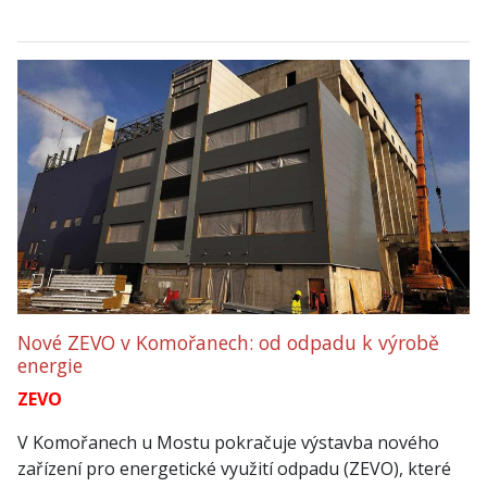
Nové ZEVO v Komořanech: od odpadu k výrobě
energie
ZEVO
V Komořanech u Mostu pokračuje výstavba nového
zařízení pro energetické využití odpadu (ZEVO), které