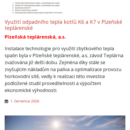
Využití odpadního tepla kotlů K6 a K7 v Plzeňské
teplárenské
Plzeňská teplárenská, a.s.
Instalace technologie pro využití zbytkového tepla
spalin byla v Plzeňské teplárenské, a.s. závod Teplárna
zvažována již delší dobu. Zejména díky stále se
zvyšujícím nákladům na paliva a optimalizace provozu
horkovodní sítě, vedly k realizaci této investice
podložené studií proveditelnosti a výpočtem
ekonomické výhodnosti.
1. července 2026