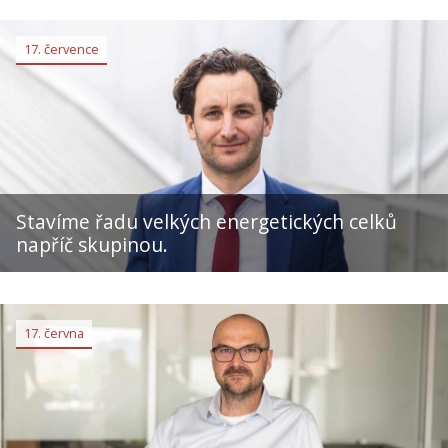
17. července
Stavíme řadu velkých energetických celků
napříč skupinou.
17. června