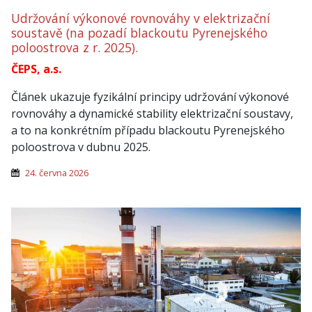
Udržování výkonové rovnováhy v elektrizační
soustavě (na pozadí blackoutu Pyrenejského
poloostrova z r. 2025).
ČEPS, a.s.
Článek ukazuje fyzikální principy udržování výkonové
rovnováhy a dynamické stability elektrizační soustavy,
a to na konkrétním případu blackoutu Pyrenejského
poloostrova v dubnu 2025.
24. června 2026