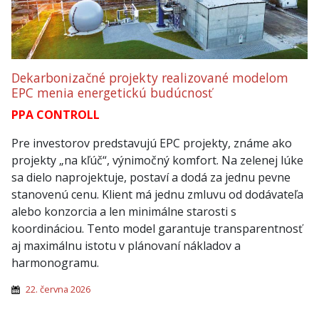
Dekarbonizačné projekty realizované modelom
EPC menia energetickú budúcnosť
PPA CONTROLL
Pre investorov predstavujú EPC projekty, známe ako
projekty „na kľúč“, výnimočný komfort. Na zelenej lúke
sa dielo naprojektuje, postaví a dodá za jednu pevne
stanovenú cenu. Klient má jednu zmluvu od dodávateľa
alebo konzorcia a len minimálne starosti s
koordináciou. Tento model garantuje transparentnosť
aj maximálnu istotu v plánovaní nákladov a
harmonogramu.
22. června 2026