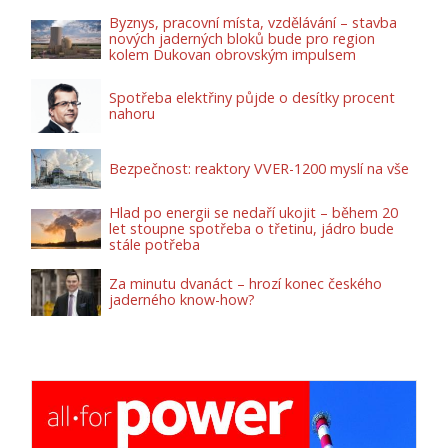
Byznys, pracovní místa, vzdělávání – stavba
nových jaderných bloků bude pro region
kolem Dukovan obrovským impulsem
Spotřeba elektřiny půjde o desítky procent
nahoru
Bezpečnost: reaktory VVER-1200 myslí na vše
Hlad po energii se nedaří ukojit – během 20
let stoupne spotřeba o třetinu, jádro bude
stále potřeba
Za minutu dvanáct – hrozí konec českého
jaderného know-how?