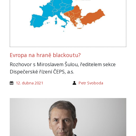
Evropa na hraně blackoutu?
Rozhovor s Miroslavem Šulou, ředitelem sekce
Dispečerské řízení ČEPS, a.s.
12. dubna 2021
Petr Svoboda