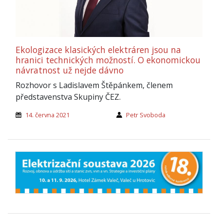
Ekologizace klasických elektráren jsou na
hranici technických možností. O ekonomickou
návratnost už nejde dávno
Rozhovor s Ladislavem Štěpánkem, členem
představenstva Skupiny ČEZ.
14. června 2021
Petr Svoboda