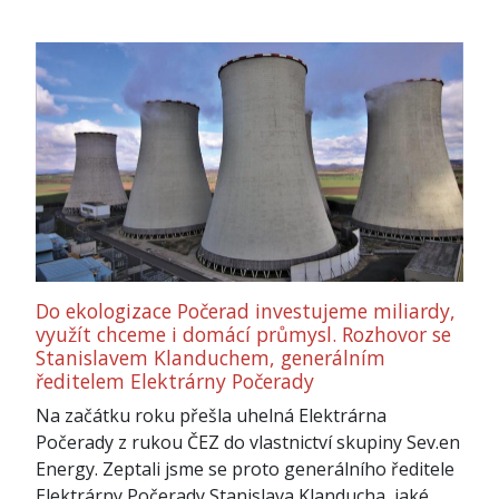
Do ekologizace Počerad investujeme miliardy,
využít chceme i domácí průmysl. Rozhovor se
Stanislavem Klanduchem, generálním
ředitelem Elektrárny Počerady
Na začátku roku přešla uhelná Elektrárna
Počerady z rukou ČEZ do vlastnictví skupiny Sev.en
Energy. Zeptali jsme se proto generálního ředitele
Elektrárny Počerady Stanislava Klanducha, jaké