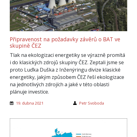
Připravenost na požadavky závěrů o BAT ve
skupině ČEZ
Tlak na ekologizaci energetiky se výrazně promítá
i do klasických zdrojů skupiny ČEZ. Zeptali jsme se
proto Luďka Duška z Inženýringu divize klasické
energetiky, jakým způsobem ČEZ řeší ekologizace
na jednotlivých zdrojích a jaké v této oblasti
plánuje investice.
19. dubna 2021
Petr Svoboda