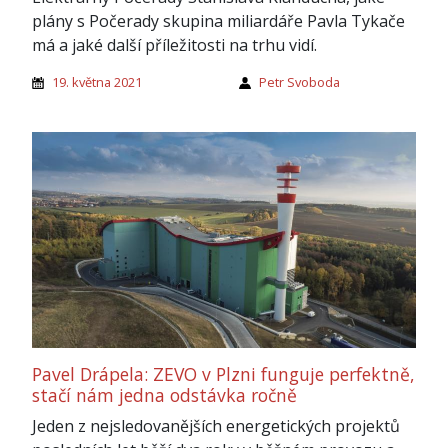
plány s Počerady skupina miliardáře Pavla Tykače
má a jaké další příležitosti na trhu vidí.
19. května 2021
Petr Svoboda
Pavel Drápela: ZEVO v Plzni funguje perfektně,
stačí nám jedna odstávka ročně
Jeden z nejsledovanějších energetických projektů