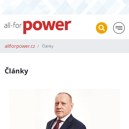
allforpower.cz
Články
Články