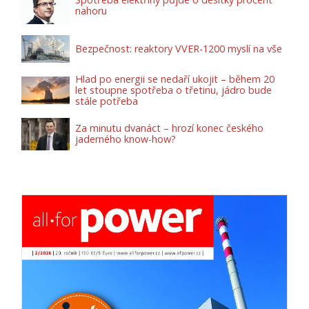
nahoru
Bezpečnost: reaktory VVER-1200 myslí na vše
Hlad po energii se nedaří ukojit – během 20
let stoupne spotřeba o třetinu, jádro bude
stále potřeba
Za minutu dvanáct – hrozí konec českého
jaderného know-how?