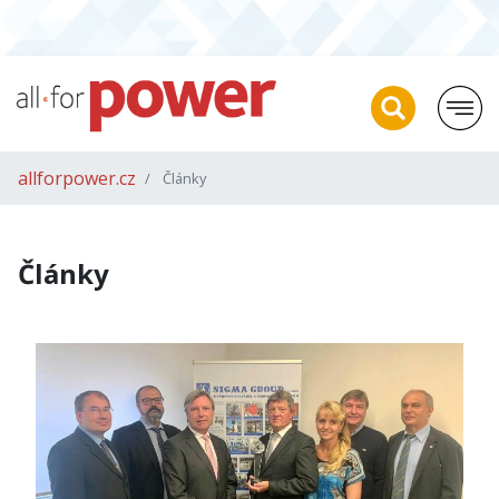
allforpower.cz
Články
Články