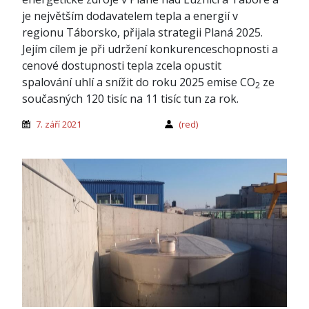
je největším dodavatelem tepla a energií v
regionu Táborsko, přijala strategii Planá 2025.
Jejím cílem je při udržení konkurenceschopnosti a
cenové dostupnosti tepla zcela opustit
spalování uhlí a snížit do roku 2025 emise CO
ze
2
současných 120 tisíc na 11 tisíc tun za rok.
7. září 2021
(red)