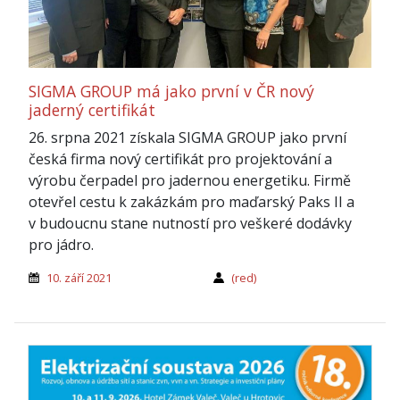
SIGMA GROUP má jako první v ČR nový
jaderný certifikát
26. srpna 2021 získala SIGMA GROUP jako první
česká firma nový certifikát pro projektování a
výrobu čerpadel pro jadernou energetiku. Firmě
otevřel cestu k zakázkám pro maďarský Paks II a
v budoucnu stane nutností pro veškeré dodávky
pro jádro.
10. září 2021
(red)