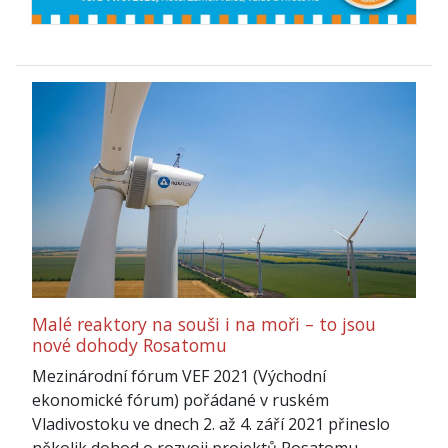
Malé reaktory na souši i na moři – to jsou
nové dohody Rosatomu
Mezinárodní fórum VEF 2021 (Východní
ekonomické fórum) pořádané v ruském
Vladivostoku ve dnech 2. až 4. září 2021 přineslo
několik dohod o rozvoji projektů Rosatomu.