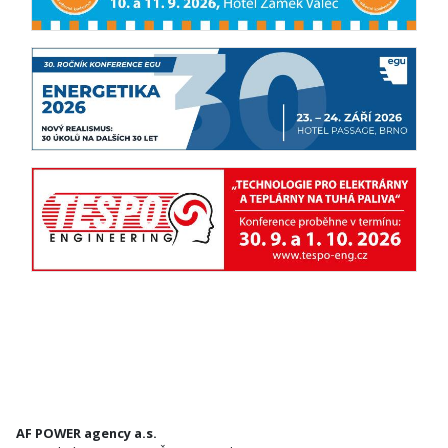
AF POWER agency a.s.