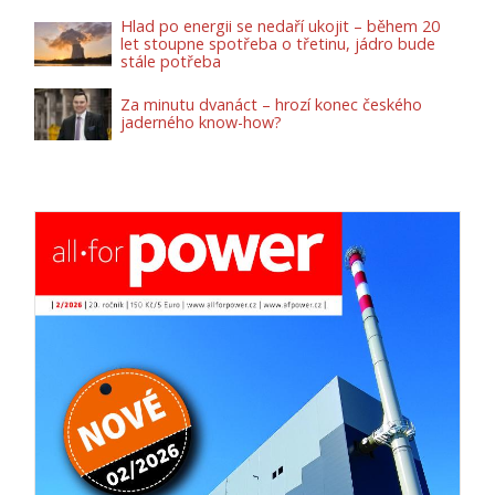
Hlad po energii se nedaří ukojit – během 20
let stoupne spotřeba o třetinu, jádro bude
stále potřeba
Za minutu dvanáct – hrozí konec českého
jaderného know-how?