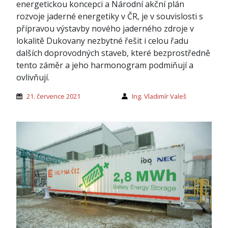
energetickou koncepci a Národní akční plán
rozvoje jaderné energetiky v ČR, je v souvislosti s
přípravou výstavby nového jaderného zdroje v
lokalitě Dukovany nezbytné řešit i celou řadu
dalších doprovodných staveb, které bezprostředně
tento záměr a jeho harmonogram podmiňují a
ovlivňují.
21. července 2021
Ing. Vladimír Valeš