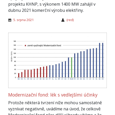
projektu KHNP, s výkonem 1400 MW zahájil v
dubnu 2021 komerční výrobu elektřiny.
5. srpna 2021
(red)
Modernizační fond: lék s vedlejšími účinky
Protože některá tvrzení níže mohou samostatně
vyznívat negativně, uvádíme na úvod, že celkově