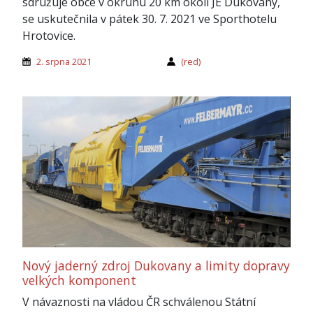
sdružuje obce v okruhu 20 km okolí JE Dukovany,
se uskutečnila v pátek 30. 7. 2021 ve Sporthotelu
Hrotovice.
2. srpna 2021
(red)
Nový jaderný zdroj Dukovany a limity dopravy
velkých komponent
V návaznosti na vládou ČR schválenou Státní