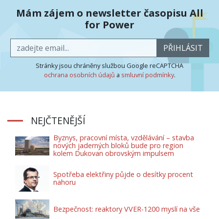
Mám zájem o newsletter časopisu All
for Power
PŘIHLÁSIT
Stránky jsou chráněny službou Google reCAPTCHA
ochrana osobních údajů
a
smluvní podmínky
.
NEJČTENĚJŠÍ
Byznys, pracovní místa, vzdělávání – stavba
nových jaderných bloků bude pro region
kolem Dukovan obrovským impulsem
Spotřeba elektřiny půjde o desítky procent
nahoru
Bezpečnost: reaktory VVER-1200 myslí na vše