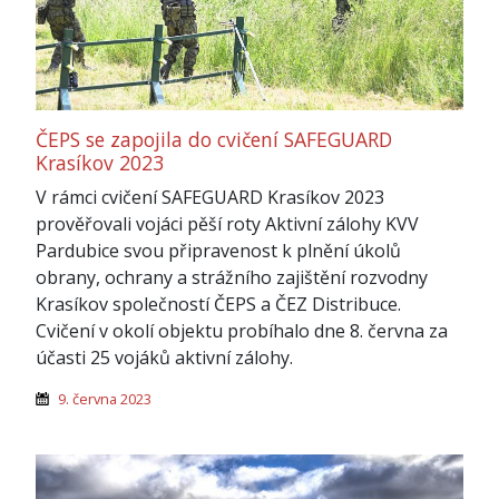
ČEPS se zapojila do cvičení SAFEGUARD
Krasíkov 2023
V rámci cvičení SAFEGUARD Krasíkov 2023
prověřovali vojáci pěší roty Aktivní zálohy KVV
Pardubice svou připravenost k plnění úkolů
obrany, ochrany a strážního zajištění rozvodny
Krasíkov společností ČEPS a ČEZ Distribuce.
Cvičení v okolí objektu probíhalo dne 8. června za
účasti 25 vojáků aktivní zálohy.
9. června 2023