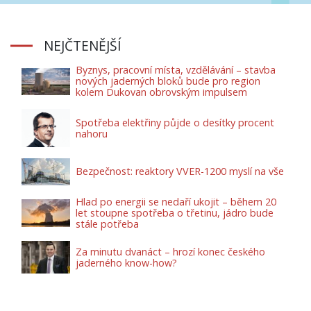
NEJČTENĚJŠÍ
Byznys, pracovní místa, vzdělávání – stavba
nových jaderných bloků bude pro region
kolem Dukovan obrovským impulsem
Spotřeba elektřiny půjde o desítky procent
nahoru
Bezpečnost: reaktory VVER-1200 myslí na vše
Hlad po energii se nedaří ukojit – během 20
let stoupne spotřeba o třetinu, jádro bude
stále potřeba
Za minutu dvanáct – hrozí konec českého
jaderného know-how?