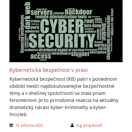
Kybernetická bezpečnosť v praxi
Kybernetická bezpečnosť (KB) patrí v poslednom
období medzi najdiskutovanejšie bezpečnostné
témy a v dnešnej spoločnosti sa stala priam
fenoménom. Je to prirodzená reakcia na aktuálny
dramatický nárast kyber-kriminality a kyber-
hrozieb.
15. března 2022
Ing. Juraj Koreň