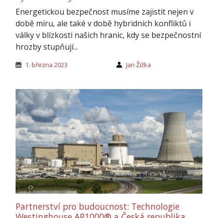
Energetickou bezpečnost musíme zajistit nejen v
době míru, ale také v době hybridních konfliktů i
války v blízkosti našich hranic, kdy se bezpečnostní
hrozby stupňují...
1. března 2023
Jan Žižka
Partnerství pro budoucnost: Technologie
Westinghouse AP1000® a Česká republika