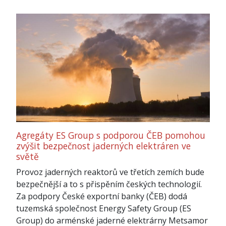
Agregáty ES Group s podporou ČEB pomohou
zvýšit bezpečnost jaderných elektráren ve
světě
Provoz jaderných reaktorů ve třetích zemích bude
bezpečnější a to s přispěním českých technologií.
Za podpory České exportní banky (ČEB) dodá
tuzemská společnost Energy Safety Group (ES
Group) do arménské jaderné elektrárny Metsamor