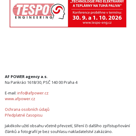
AF POWER agency a.s.
Na Pankráci 1618/30, PSČ 140 00 Praha 4
E-mail:
info@afpower.cz
www.afpower.cz
Ochrana osobních údajů
Předplatné časopisu
Jakékoliv užití obsahu včetně převzetí, šíření či dalšího zpřístupňování
článků a fotografií je bez souhlasu nakladatelství zakázáno.