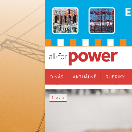
O NÁS
AKTUÁLNĚ
RUBRIKY
3. srpna