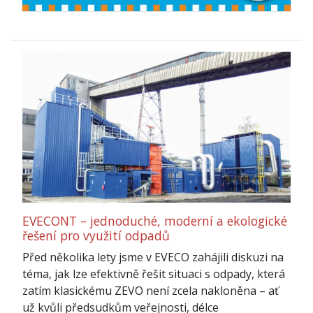
EVECONT – jednoduché, moderní a ekologické
řešení pro využití odpadů
Před několika lety jsme v EVECO zahájili diskuzi na
téma, jak lze efektivně řešit situaci s odpady, která
zatím klasickému ZEVO není zcela nakloněna – ať
už kvůli předsudkům veřejnosti, délce