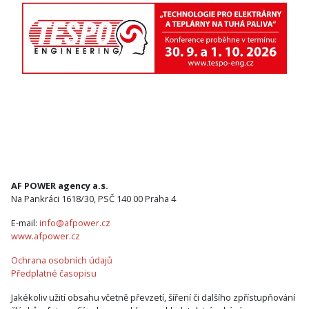
AF POWER agency a.s.
Na Pankráci 1618/30, PSČ 140 00 Praha 4
E-mail:
info@afpower.cz
www.afpower.cz
Ochrana osobních údajů
Předplatné časopisu
Jakékoliv užití obsahu včetně převzetí, šíření či dalšího zpřístupňování