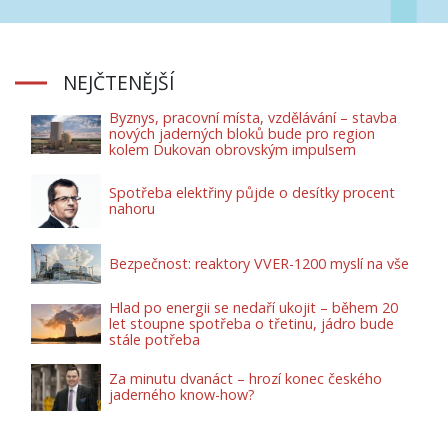
NEJČTENĚJŠÍ
Byznys, pracovní místa, vzdělávání – stavba
nových jaderných bloků bude pro region
kolem Dukovan obrovským impulsem
Spotřeba elektřiny půjde o desítky procent
nahoru
Bezpečnost: reaktory VVER-1200 myslí na vše
Hlad po energii se nedaří ukojit – během 20
let stoupne spotřeba o třetinu, jádro bude
stále potřeba
Za minutu dvanáct – hrozí konec českého
jaderného know-how?