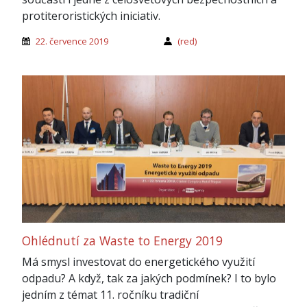
protiteroristických iniciativ.
22. července 2019
(red)
Ohlédnutí za Waste to Energy 2019
Má smysl investovat do energetického využití
odpadu? A když, tak za jakých podmínek? I to bylo
jedním z témat 11. ročníku tradiční