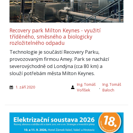
Recovery park Milton Keynes - využití
tříděného, směsného a biologicky
rozložitelného odpadu
Technologie je součástí Recovery Parku,
provozovaným firmou Amey. Park se nachází
severovýchodně od Londýna (cca 80 km) a
slouží potřebám města Milton Keynes.
Ing. Tomáš
Ing. Tomáš
1. září 2020
,
Voříšek
Baloch