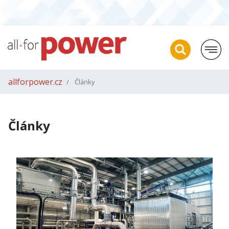
allforpower.cz
Články
Články