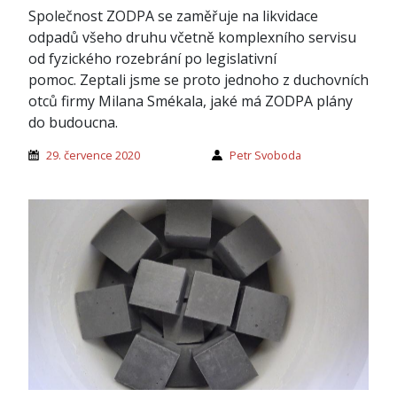
Společnost ZODPA se zaměřuje na likvidace
odpadů všeho druhu včetně komplexního servisu
od fyzického rozebrání po legislativní
pomoc. Zeptali jsme se proto jednoho z duchovních
otců firmy Milana Smékala, jaké má ZODPA plány
do budoucna.
29. července 2020
Petr Svoboda